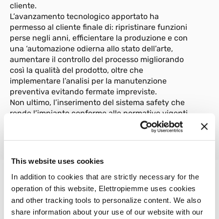
cliente.
L’avanzamento tecnologico apportato ha
permesso al cliente finale di: ripristinare funzioni
perse negli anni, efficientare la produzione e con
una ‘automazione odierna allo stato dell’arte,
aumentare il controllo del processo migliorando
così la qualità del prodotto, oltre che
implementare l’analisi per la manutenzione
preventiva evitando fermate impreviste.
Non ultimo, l’inserimento del sistema safety che
rende l’impianto conforme alle normative vigenti,
e che permette l’utilizzo in piena sicurezza per
gli operatori di linea.
This website uses cookies
In addition to cookies that are strictly necessary for the
operation of this website, Elettropiemme uses cookies
and other tracking tools to personalize content. We also
share information about your use of our website with our