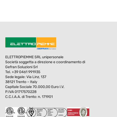
ELETTROPIEMME SRL unipersonale
Società soggetta a direzione e coordinamento di
Gefran Soluzioni Srl
Tel. +39 0461 991935
Sede legale: Via Linz, 137
38121 Trento – Italy
Capitale Sociale 70.000,00 Euro I.V.
P.IVA 01717570228
C.C.I.A.A. di Trento: n. 171901