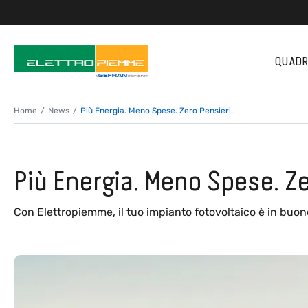
QUADRI
Home
News
Più Energia. Meno Spese. Zero Pensieri.
Più Energia. Meno Spese. Ze
Con Elettropiemme, il tuo impianto fotovoltaico è in buon