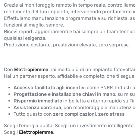
Grazie al monitoraggio remoto in tempo reale, controlliam
rendimento del tuo impianto, intervenendo prontamente i
Effettuiamo manutenzione programmata e su richiesta, as
funzioni al meglio, sempre.
Ricevi report, aggiornamenti e hai sempre un team tecnico
qualsiasi esigenza.
Produzione costante, prestazioni elevate, zero sorprese.
Con
Elettropiemme
hai molto più di un impianto fotovolta
Hai un partner esperto, affidabile e completo, che ti segue 
Accesso facilitato agli incentivi
come PNRR, Industria 
Progettazione e installazione chiavi in mano
, su mis
Risparmio immediato
in bolletta e ritorno rapido sull
Assistenza continua
, con monitoraggio e manutenzio
Tutto questo con
zero complicazioni, zero stress
Scegli l’energia pulita. Scegli un investimento intelligente.
Scegli
Elettropiemme
.