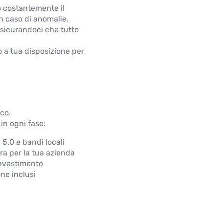
o costantemente il
n caso di anomalie.
sicurandoci che tutto
 a tua disposizione per
ico.
in ogni fase:
5.0 e bandi locali
ura per la tua azienda
’investimento
ne inclusi