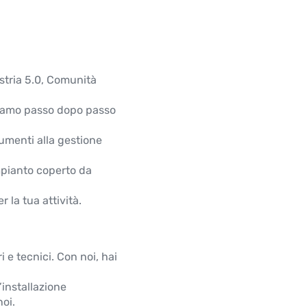
ustria 5.0, Comunità
diamo passo dopo passo
umenti alla gestione
impianto coperto da
 la tua attività.
i e tecnici. Con noi, hai
l’installazione
noi.