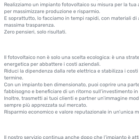
Realizziamo un impianto fotovoltaico su misura per la tua 
per massimizzare produzione e risparmio.
E soprattutto, lo facciamo in tempi rapidi, con materiali di 
massima trasparenza.
Zero pensieri, solo risultati.
Il fotovoltaico non è solo una scelta ecologica: è una strate
energetica per abbattere i costi aziendali.
Riduci la dipendenza dalla rete elettrica e stabilizza i cost
termine.
Con un impianto ben dimensionato, puoi coprire una parte
fabbisogno e beneficiare di un ritorno sull’investimento in
Inoltre, trasmetti ai tuoi clienti e partner un’immagine mo
sempre più apprezzata sul mercato.
Risparmio economico e valore reputazionale in un’unica m
Il nostro servizio continua anche dopo che l’impianto è att