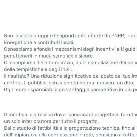
Non lasciarti sfuggire le opportunità offerte da PNRR, Ind
Energetiche e contributi locali.
Conosciamo a fondo i meccanismi degli incentivi e ti gui
per ottenerli in modo semplice e sicuro.
Ci occupiamo della burocrazia, dalla compilazione dei doc
delle tempistiche e degli invii.
Il risultato? Una riduzione significativa del costo del tuo 
contributi pubblici, senza che tu debba muovere un dito.
Ogni euro risparmiato è un vantaggio competitivo in più per
Dimentica lo stress di dover coordinare progettisti, fornitor
un solo interlocutore per tutto il progetto.
Dallo studio di fattibilità alla progettazione tecnica, fino al
dell’impianto e alla connessione in rete, pensiamo a tutto 