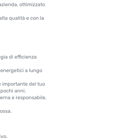
azienda, ottimizzato
alta qualità e con la
gia di efficienza
i energetici a lungo
 importante del tuo
 pochi anni.
derna e responsabile,
ossa.
ivo.